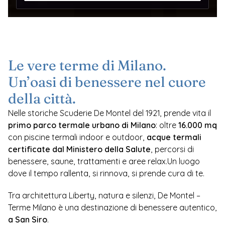
Le vere terme di Milano. 
Un’oasi di benessere nel cuore 
della città.
Nelle storiche Scuderie De Montel del 1921, prende vita il 
primo parco termale urbano di Milano
: oltre 
16.000 mq
con piscine termali indoor e outdoor, 
acque termali 
certificate dal Ministero della Salute
, percorsi di 
benessere, saune, trattamenti e aree relax.Un luogo 
dove il tempo rallenta, si rinnova, si prende cura di te.
Tra architettura Liberty, natura e silenzi, De Montel – 
Terme Milano è una destinazione di benessere autentico, 
a San Siro
.