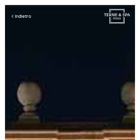
Indietro
Scegli De Montel