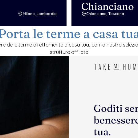
Chianciano
Milano, Lombardia
Chianciano, Toscana
Porta le terme a casa tu
ere delle terme direttamente a casa tua, con la nostra selezion
strutture affiliate
Goditi ser
benessere
tua.