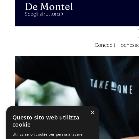
De Montel
Scegli struttura
Concediti il beness
×
Questo sito web utilizza
cookie
Utilizziamo i cookie per personalizzare