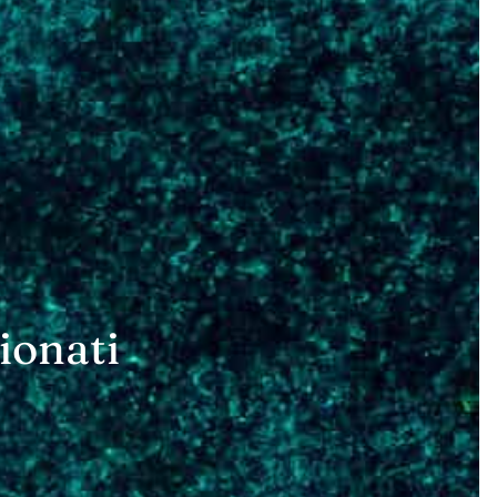
ionati
A Italia