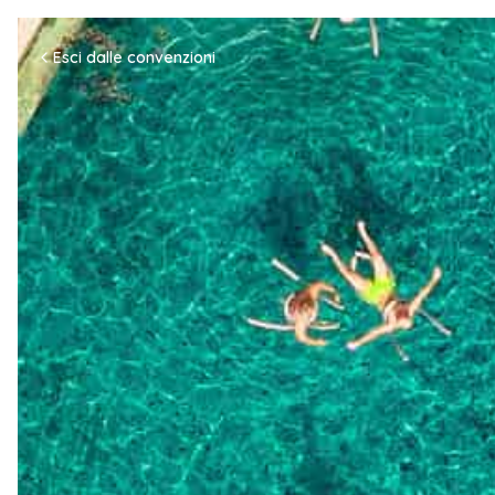
Esci dalle convenzioni