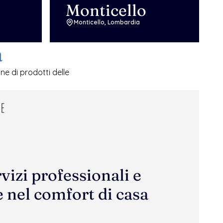
Monticello 
Monticello, Lombardia
a
e di prodotti delle 
vizi professionali e 
 nel comfort di casa 